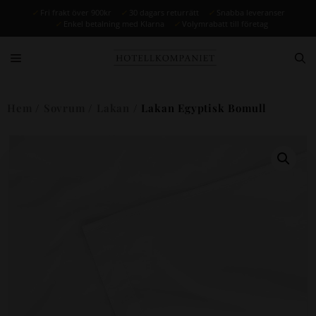
✓
Fri frakt över 900kr
✓
30 dagars returrätt
✓
Snabba leveranser
✓
Enkel betalning med Klarna
✓
Volymrabatt till företag
Hem
/
Sovrum
/
Lakan
/ Lakan Egyptisk Bomull