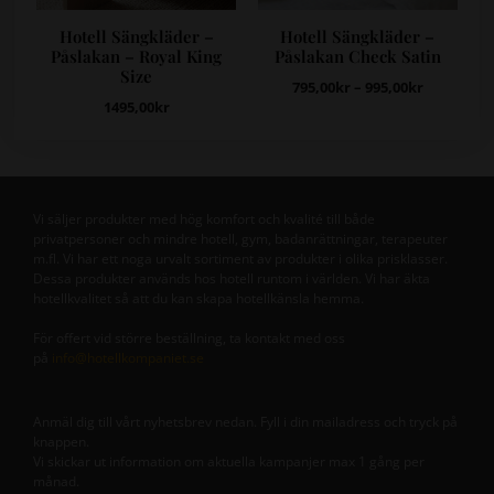
Hotell Sängkläder –
Hotell Sängkläder –
Påslakan – Royal King
Påslakan Check Satin
Size
795,00
kr
–
995,00
kr
1495,00
kr
Vi säljer produkter med hög komfort och kvalité till både
privatpersoner och mindre hotell, gym, badanrättningar, terapeuter
m.fl. Vi har ett noga urvalt sortiment av produkter i olika prisklasser.
Dessa produkter används hos hotell runtom i världen. Vi har äkta
hotellkvalitet så att du kan skapa hotellkänsla hemma.
För offert vid större beställning, ta kontakt med oss
på
info@hotellkompaniet.se
Anmäl dig till vårt nyhetsbrev nedan. Fyll i din mailadress och tryck på
knappen.
Vi skickar ut information om aktuella kampanjer max 1 gång per
månad.