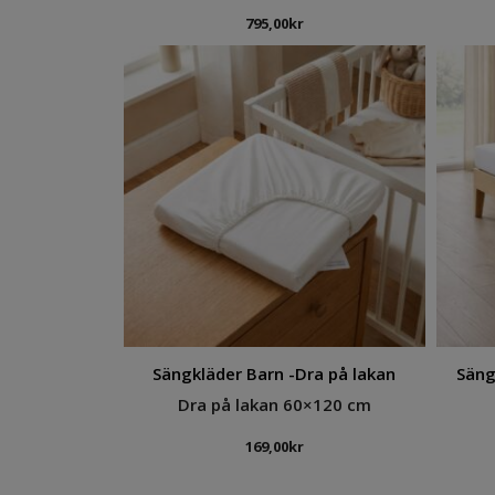
795,00
kr
Sängkläder Barn -Dra på lakan
Säng
Dra på lakan 60×120 cm
169,00
kr