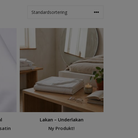
l
Lakan – Underlakan
satin
Ny Produkt!