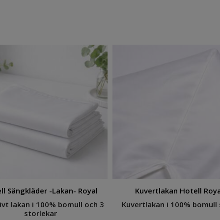
ll Sängkläder -Lakan- Royal
Kuvertlakan Hotell Roya
ivt lakan i 100% bomull och 3
Kuvertlakan i 100% bomull 
storlekar