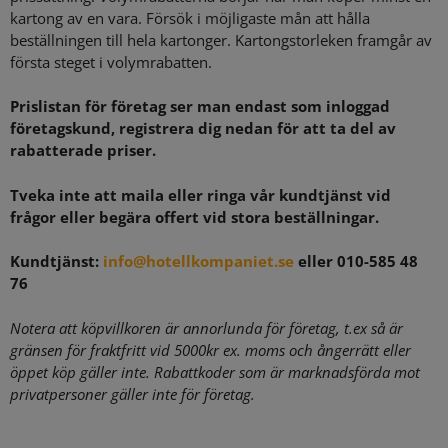
kartong av en vara. Försök i möjligaste mån att hålla
beställningen till hela kartonger. Kartongstorleken framgår av
första steget i volymrabatten.
Prislistan för företag ser man endast som inloggad
företagskund, registrera dig nedan för att ta del av
rabatterade priser.
Tveka inte att maila eller ringa vår kundtjänst vid
frågor eller begära offert vid stora beställningar.
Kundtjänst:
info@hotellkompaniet.se
eller 010-585 48
76
Notera att köpvillkoren är annorlunda för företag, t.ex så är
gränsen för fraktfritt vid 5000kr ex. moms och ångerrätt eller
öppet köp gäller inte. Rabattkoder som är marknadsförda mot
privatpersoner gäller inte för företag.