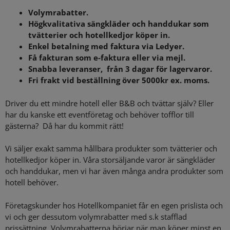
Volymrabatter.
Högkvalitativa sängkläder och handdukar som
tvätterier och hotellkedjor köper in.
Enkel betalning med faktura via Ledyer.
Få fakturan som e-faktura eller via mejl.
Snabba leveranser, från 3 dagar för lagervaror.
Fri frakt vid beställning över 5000kr ex. moms.
Driver du ett mindre hotell eller B&B och tvättar själv? Eller
har du kanske ett eventföretag och behöver tofflor till
gästerna? Då har du kommit rätt!
Vi säljer exakt samma hållbara produkter som tvätterier och
hotellkedjor köper in. Våra storsäljande varor är sängkläder
och handdukar, men vi har även många andra produkter som
hotell behöver.
Företagskunder hos Hotellkompaniet får en egen prislista och
vi och ger dessutom volymrabatter med s.k stafflad
prissättning. Volymrabatterna börjar när man köper minst en