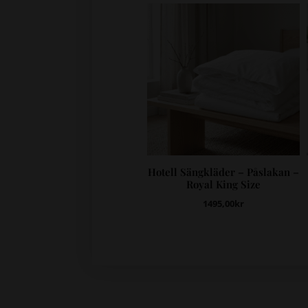
Hotell Sängkläder – Påslakan –
Royal King Size
1495,00
kr