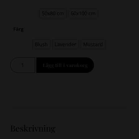
50x80 cm
60x100 cm
Färg
Blush
Lavender
Mustard
Lägg till i varukorg
Beskrivning