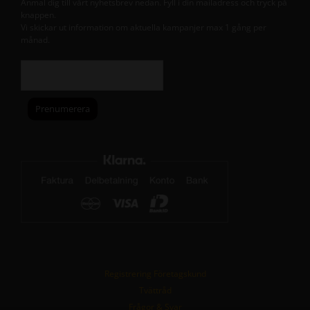
Anmäl dig till vårt nyhetsbrev nedan. Fyll i din mailadress och tryck på
knappen.
Vi skickar ut information om aktuella kampanjer max 1 gång per
månad.
Registrering Företagskund
Tvättråd
Frågor & Svar