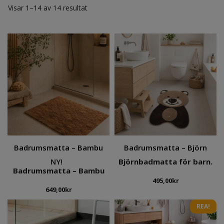
Visar 1–14 av 14 resultat
Badrumsmatta – Bambu
Badrumsmatta – Björn
NY!
Björnbadmatta för barn.
Badrumsmatta – Bambu
495,00
kr
649,00
kr
REA!