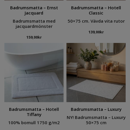
Badrumsmatta – Ernst
Badrumsmatta – Hotell
Jacquard
Classic
Badrumsmatta med
50×75 cm. Vävda vita rutor
jacquardmönster
139,00
kr
159,00
kr
Badrumsmatta – Hotell
Badrumsmatta – Luxury
Tiffany
NY! Badrumsmatta – Luxury
100% bomull 1750 g/m2
50×75 cm