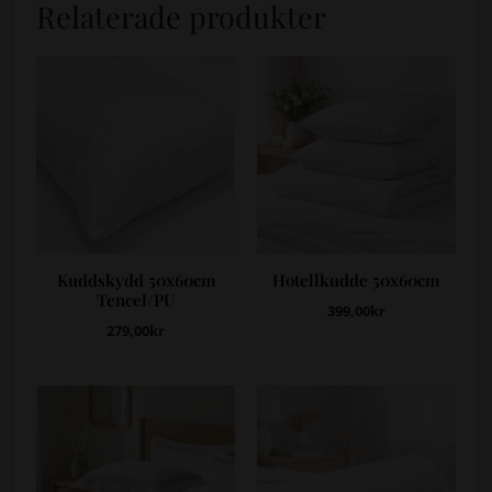
Relaterade produkter
Kuddskydd 50x60cm
Hotellkudde 50x60cm
Tencel/PU
399,00
kr
279,00
kr