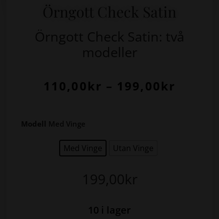
Örngott Check Satin
Örngott Check Satin: två
modeller
110,00
kr
–
199,00
kr
Modell
Med Vinge
Med Vinge
Utan Vinge
199,00
kr
10 i lager