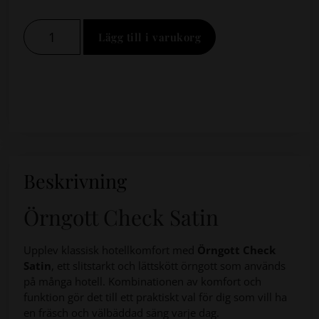
Lägg till i varukorg
Beskrivning
Örngott Check Satin
Upplev klassisk hotellkomfort med
Örngott Check
Satin
, ett slitstarkt och lättskött örngott som används
på många hotell. Kombinationen av komfort och
funktion gör det till ett praktiskt val för dig som vill ha
en fräsch och välbäddad säng varje dag.