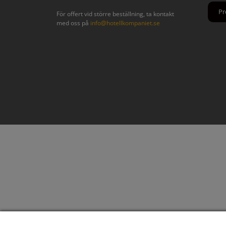
För offert vid större beställning, ta kontakt
med oss på
info@hotellkompaniet.se