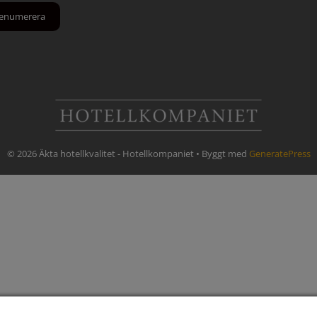
© 2026 Äkta hotellkvalitet - Hotellkompaniet
• Byggt med
GeneratePress