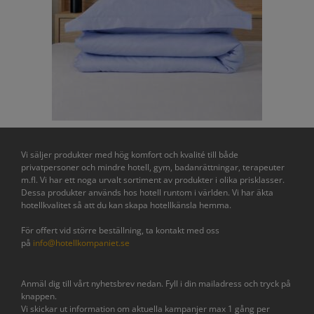
Vi säljer produkter med hög komfort och kvalité till både
privatpersoner och mindre hotell, gym, badanrättningar, terapeuter
m.fl. Vi har ett noga urvalt sortiment av produkter i olika prisklasser.
Dessa produkter används hos hotell runtom i världen. Vi har äkta
hotellkvalitet så att du kan skapa hotellkänsla hemma.
För offert vid större beställning, ta kontakt med oss
på
info@hotellkompaniet.se
Anmäl dig till vårt nyhetsbrev nedan. Fyll i din mailadress och tryck på
knappen.
Vi skickar ut information om aktuella kampanjer max 1 gång per