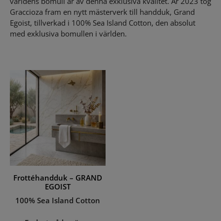
världens bomull är av denna exklusiva kvalitet. År 2023 tog
Graccioza fram en nytt mästerverk till handduk, Grand
Egoist, tillverkad i 100% Sea Island Cotton, den absolut
med exklusiva bomullen i världen.
Frottéhandduk – GRAND
EGOIST
100% Sea Island Cotton