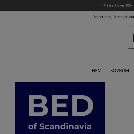
✓
Fri frakt över 900k
Registrering Företagskund
HEM
SOVRUM